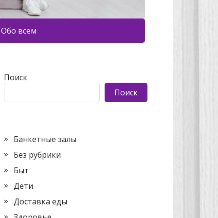
Обо всем
Поиск
Поиск
Банкетные залы
Без рубрики
Быт
Дети
Доставка еды
Здоровье