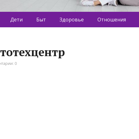
Дети
Быт
Здоровье
Отношения
втотехцентр
тарии: 0