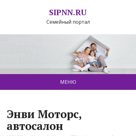
SIPNN.RU
Семейный портал
МЕНЮ
Энви Моторс,
автосалон