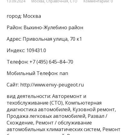
13.09.2024
Москва
,
Справочная
,
СТО
Комментарии: 0
город: Москва
Район: Выхино-Жулебино район
Адрес: Привольная улица, 70 к1
Индекс: 109431.0
Телефон: +7 (495) 645‒84‒70
Мобильный Телефон: nan
Сайт: http://www.envy-peugeot.ru
вид деятельности: Авторемонт и
техобслуживание (СТО), Компьютерная
диагностика автомобилей, Кузовной ремонт,
Продажа легковых автомобилей, Развал /
Схождение, Ремонт / обслуживание
автомобильных климатических систем, Ремонт