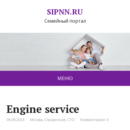
SIPNN.RU
Семейный портал
МЕНЮ
Engine service
06.09.2024
Москва
,
Справочная
,
СТО
Комментарии: 0