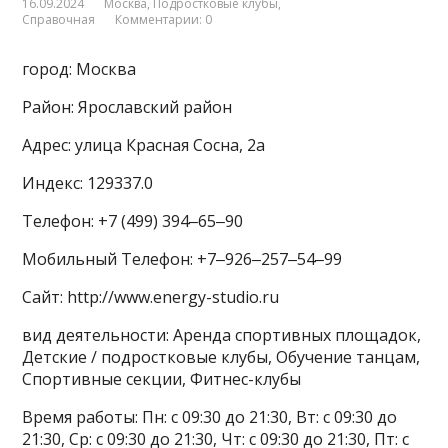
16.09.2024
Москва
,
Подростковые клубы
,
Справочная
Комментарии: 0
город: Москва
Район: Ярославский район
Адрес: улица Красная Сосна, 2а
Индекс: 129337.0
Телефон: +7 (499) 394‒65‒90
Мобильный Телефон: +7‒926‒257‒54‒99
Сайт: http://www.energy-studio.ru
вид деятельности: Аренда спортивных площадок,
Детские / подростковые клубы, Обучение танцам,
Спортивные секции, Фитнес-клубы
Время работы: Пн: с 09:30 до 21:30, Вт: с 09:30 до
21:30, Ср: с 09:30 до 21:30, Чт: с 09:30 до 21:30, Пт: с