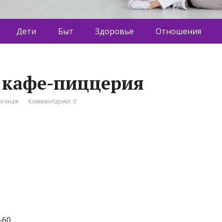
Дети
Быт
Здоровье
Отношения
, кафе-пиццерия
вочная
Комментарии: 0
‒60