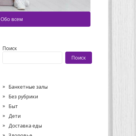
Обо всем
Поиск
Поиск
Банкетные залы
Без рубрики
Быт
Дети
Доставка еды
Здоровье