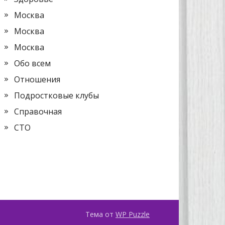
Москва
Москва
Москва
Обо всем
Отношения
Подростковые клубы
Справочная
СТО
Тема от
WP Puzzle