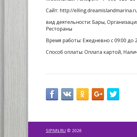
Сайт: http://elling.dreamislandmarina.r
вид деятельности: Бары, Организац
Рестораны
Время работы: Ежедневно с 09:00 до 2
Способ оплаты: Оплата картой, Нали
SIPNN.RU
© 2026