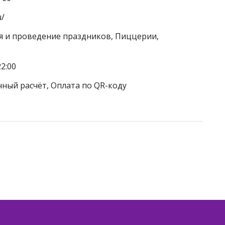
u/
ия и проведение праздников, Пиццерии,
2:00
чный расчёт, Оплата по QR-коду