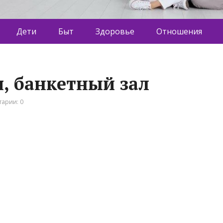
Дети
Быт
Здоровье
Отношения
я, банкетный зал
арии: 0