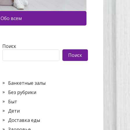
Обо всем
Поиск
Поиск
Банкетные залы
Без рубрики
Быт
Дети
Доставка еды
Здоровье