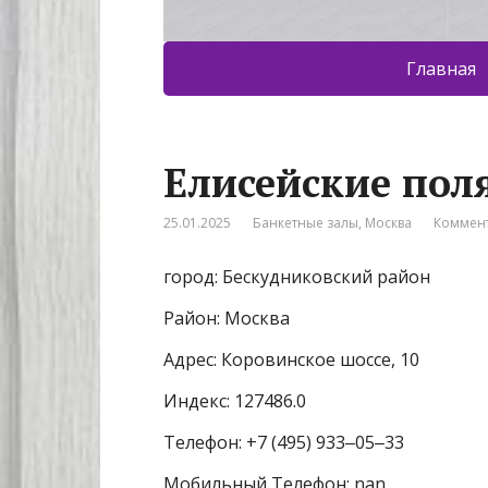
Главная
Елисейские пол
25.01.2025
Банкетные залы
,
Москва
Коммент
город: Бескудниковский район
Район: Москва
Адрес: Коровинское шоссе, 10
Индекс: 127486.0
Телефон: +7 (495) 933‒05‒33
Мобильный Телефон: nan