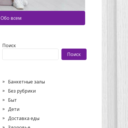
Обо всем
Поиск
Поиск
Банкетные залы
Без рубрики
Быт
Дети
Доставка еды
Здоровье