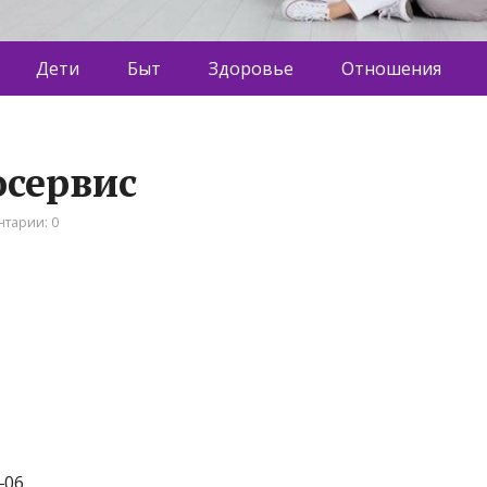
Дети
Быт
Здоровье
Отношения
осервис
тарии: 0
‒06