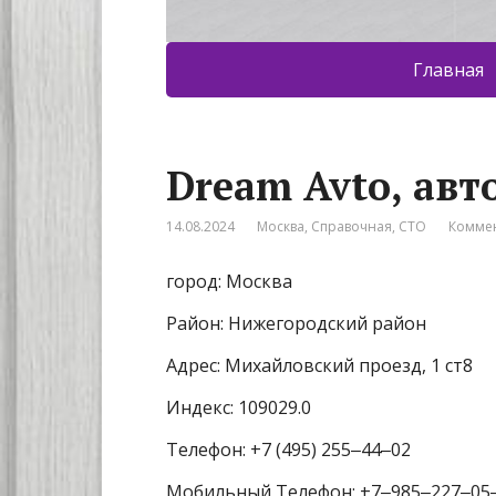
Главная
Dream Avto, авт
14.08.2024
Москва
,
Справочная
,
СТО
Коммен
город: Москва
Район: Нижегородский район
Адрес: Михайловский проезд, 1 ст8
Индекс: 109029.0
Телефон: +7 (495) 255‒44‒02
Мобильный Телефон: +7‒985‒227‒05