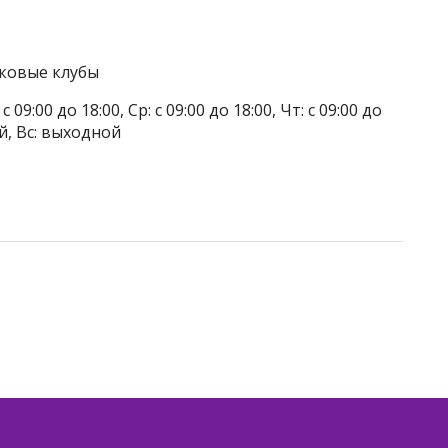
тковые клубы
 09:00 до 18:00, Ср: с 09:00 до 18:00, Чт: с 09:00 до
ой, Вс: выходной