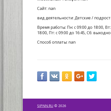
Сайт: nan
вид деятельности: Детские / подрос
Время работы: Пн: с 09:00 до 18:00, Вт: с
18:00, Пт: с 09:00 до 16:45, Сб: выходн
Способ оплаты: nan
SIPNN.RU
© 2026