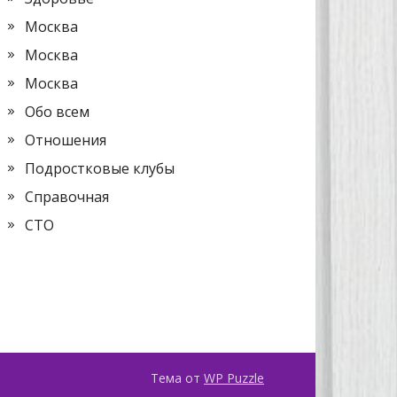
Москва
Москва
Москва
Обо всем
Отношения
Подростковые клубы
Справочная
СТО
Тема от
WP Puzzle