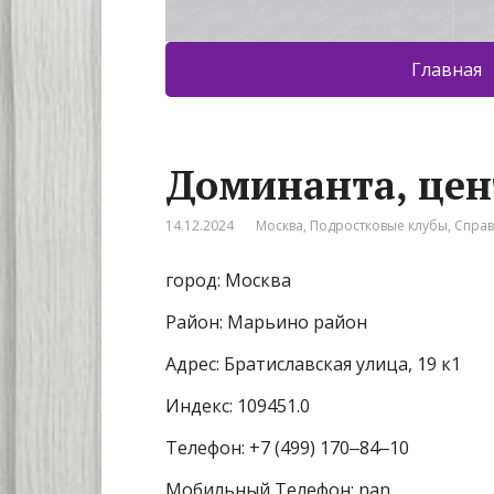
Главная
Доминанта, цен
14.12.2024
Москва
,
Подростковые клубы
,
Спра
город: Москва
Район: Марьино район
Адрес: Братиславская улица, 19 к1
Индекс: 109451.0
Телефон: +7 (499) 170‒84‒10
Мобильный Телефон: nan