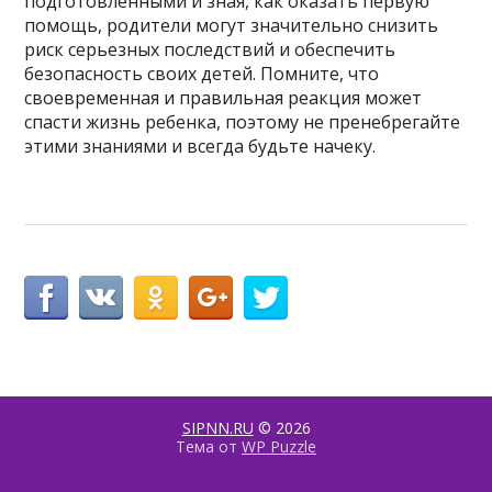
подготовленными и зная, как оказать первую
помощь, родители могут значительно снизить
риск серьезных последствий и обеспечить
безопасность своих детей. Помните, что
своевременная и правильная реакция может
спасти жизнь ребенка, поэтому не пренебрегайте
этими знаниями и всегда будьте начеку.
SIPNN.RU
© 2026
Тема от
WP Puzzle