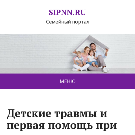
SIPNN.RU
Семейный портал
МЕНЮ
Детские травмы и
первая помощь при