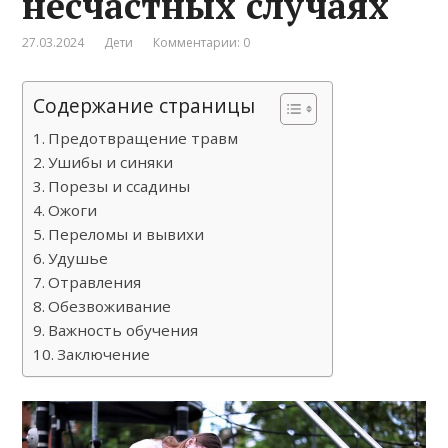
несчастных случаях
27.03.2024
Дети
Комментарии: 0
Содержание страницы
Предотвращение травм
Ушибы и синяки
Порезы и ссадины
Ожоги
Переломы и вывихи
Удушье
Отравления
Обезвоживание
Важность обучения
Заключение