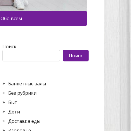
Обо всем
Поиск
Поиск
Банкетные залы
Без рубрики
Быт
Дети
Доставка еды
Здоровье