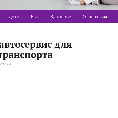
Дети
Быт
Здоровье
Отношения
 автосервис для
транспорта
тарии: 0