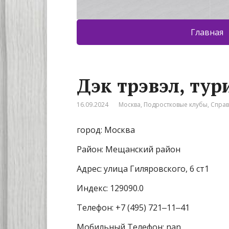
Главная
Дэк трэвэл, ту
16.09.2024
Москва
,
Подростковые клубы
,
Спра
город: Москва
Район: Мещанский район
Адрес: улица Гиляровского, 6 ст1
Индекс: 129090.0
Телефон: +7 (495) 721‒11‒41
Мобильный Телефон: nan