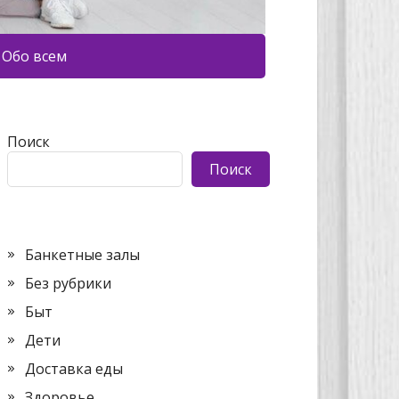
Обо всем
Поиск
Поиск
Банкетные залы
Без рубрики
Быт
Дети
Доставка еды
Здоровье