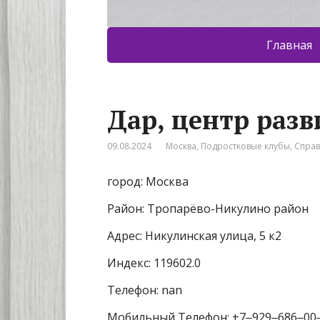
Главная
Дар, центр раз
09.08.2024
Москва
,
Подростковые клубы
,
Спра
город: Москва
Район: Тропарёво-Никулино район
Адрес: Никулинская улица, 5 к2
Индекс: 119602.0
Телефон: nan
Мобильный Телефон: +7‒929‒686‒00