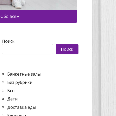
Обо всем
Поиск
Поиск
Банкетные залы
Без рубрики
Быт
Дети
Доставка еды
Здоровье