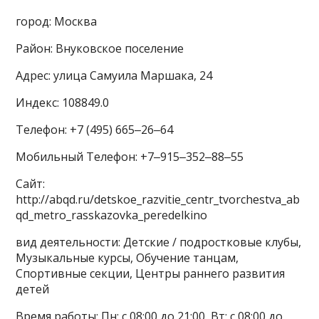
город: Москва
Район: Внуковское поселение
Адрес: улица Самуила Маршака, 24
Индекс: 108849.0
Телефон: +7 (495) 665‒26‒64
Мобильный Телефон: +7‒915‒352‒88‒55
Сайт:
http://abqd.ru/detskoe_razvitie_centr_tvorchestva_ab
qd_metro_rasskazovka_peredelkino
вид деятельности: Детские / подростковые клубы,
Музыкальные курсы, Обучение танцам,
Спортивные секции, Центры раннего развития
детей
Время работы: Пн: с 08:00 до 21:00, Вт: с 08:00 до