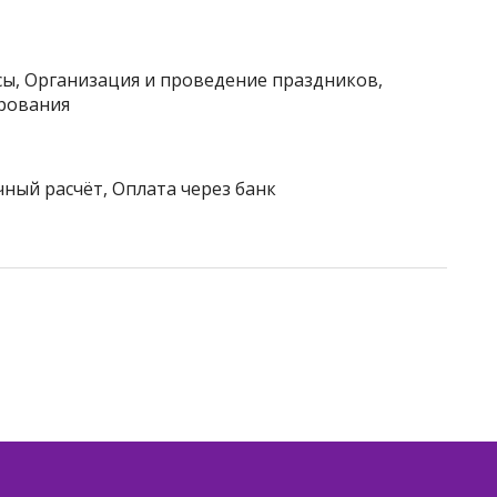
сы, Организация и проведение праздников,
ирования
чный расчёт, Оплата через банк