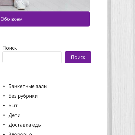
Обо всем
Поиск
Поиск
Банкетные залы
Без рубрики
Быт
Дети
Доставка еды
Здоровье