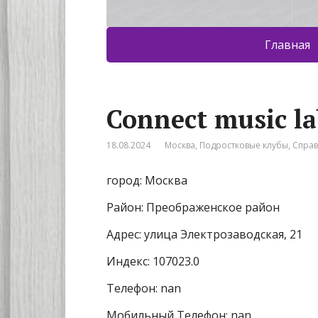
Главная
Connect music la
18.08.2024
Москва
,
Подростковые клубы
,
Спра
город: Москва
Район: Преображенское район
Адрес: улица Электрозаводская, 21
Индекс: 107023.0
Телефон: nan
Мобильный Телефон: nan