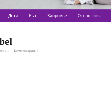
Дети
Быт
Здоровье
Отношения
bel
вочная
Комментарии: 0