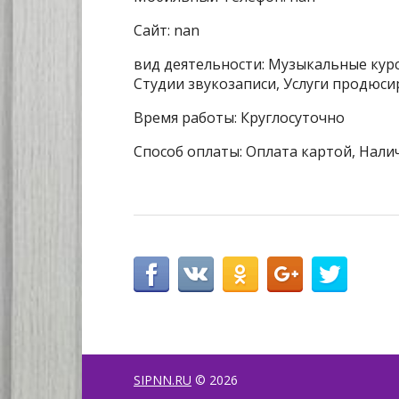
Сайт: nan
вид деятельности: Музыкальные кур
Студии звукозаписи, Услуги продюс
Время работы: Круглосуточно
Способ оплаты: Оплата картой, Нали
SIPNN.RU
© 2026