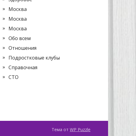
Москва
Москва
Москва
Обо всем
Отношения
Подростковые клубы
Справочная
СТО
Тема от
WP Puzzle