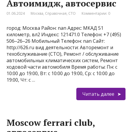
Автоимидж, автосервис
01.06.2024
Москва
,
Справочная
,
СТО
Комментарии: 0
город: Москва Район: nan Адрес: МКАД 51
километр, вл2 Индекс: 121471.0 Телефон: +7 (495)
506‒26‒26 Мобильный Телефон: nan Сайт:
http://626.ru вид деятельности: Авторемонт и
техобслуживание (СТО), Ремонт / обслуживание
автомобильных климатических систем, Ремонт
ходовой части автомобиля Время работы: Пн: с
10:00 до 19:00, Вт: с 10:00 до 19:00, Ср: с 10:00 до
19:00, Чт: с …
Читать далее
Moscow ferrari club,