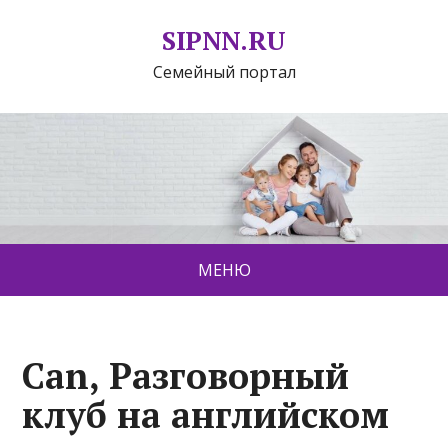
SIPNN.RU
Семейный портал
МЕНЮ
Can, Разговорный
клуб на английском