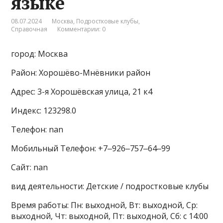
языке
08.07.2024
Москва
,
Подростковые клубы
,
Справочная
Комментарии: 0
город: Москва
Район: Хорошёво-Мнёвники район
Адрес: 3-я Хорошёвская улица, 21 к4
Индекс: 123298.0
Телефон: nan
Мобильный Телефон: +7‒926‒757‒64‒99
Сайт: nan
вид деятельности: Детские / подростковые клубы
Время работы: Пн: выходной, Вт: выходной, Ср:
выходной, Чт: выходной, Пт: выходной, Сб: с 14:00