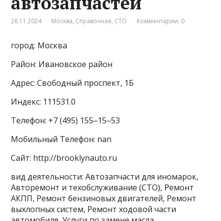
автозапчастей
28.11.2024
Москва
,
Справочная
,
СТО
Комментарии: 0
город: Москва
Район: Ивановское район
Адрес: Свободный проспект, 1Б
Индекс: 111531.0
Телефон: +7 (495) 155‒15‒53
Мобильный Телефон: nan
Сайт: http://brooklynauto.ru
вид деятельности: Автозапчасти для иномарок,
Авторемонт и техобслуживание (СТО), Ремонт
АКПП, Ремонт бензиновых двигателей, Ремонт
выхлопных систем, Ремонт ходовой части
автомобиля, Услуги по замене масла