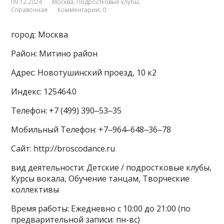
09.12.2024
Москва
,
Подростковые клубы
,
Справочная
Комментарии: 0
город: Москва
Район: Митино район
Адрес: Новотушинский проезд, 10 к2
Индекс: 125464.0
Телефон: +7 (499) 390‒53‒35
Мобильный Телефон: +7‒964‒648‒36‒78
Сайт: http://broscodance.ru
вид деятельности: Детские / подростковые клубы,
Курсы вокала, Обучение танцам, Творческие
коллективы
Время работы: Ежедневно с 10:00 до 21:00 (по
предварительной записи: пн-вс)