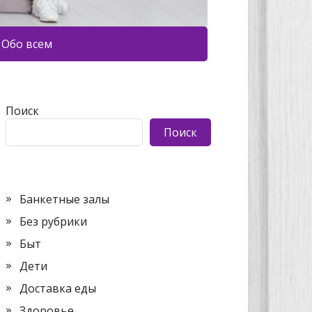
Обо всем
Поиск
Поиск
Банкетные залы
Без рубрики
Быт
Дети
Доставка еды
Здоровье