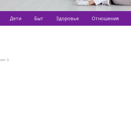
Дети
Быт
Здоровье
Отношения
ии: 0