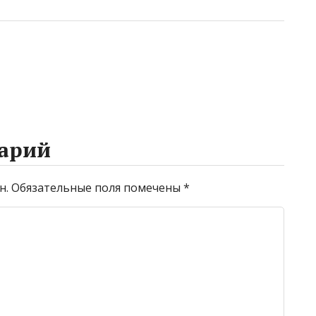
арий
н.
Обязательные поля помечены
*