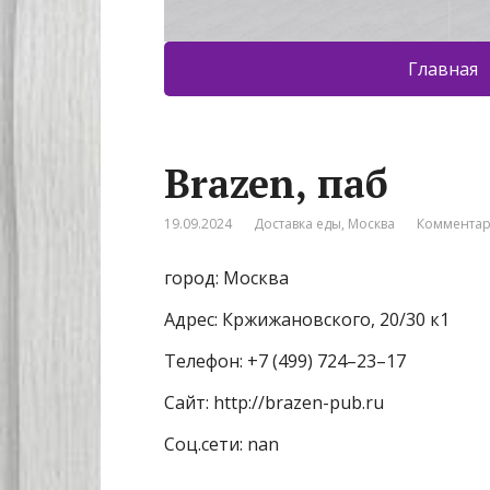
Главная
Brazen, паб
19.09.2024
Доставка еды
,
Москва
Комментар
город: Москва
Адрес: Кржижановского, 20/30 к1
Телефон: +7 (499) 724–23–17
Сайт: http://brazen-pub.ru
Соц.сети: nan