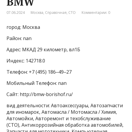
BMW
07.06.2024
Москва
,
Справочная
,
СТО
Комментарии: 0
город: Москва
Район: nan
Адрес: МКАД 29 километр, вл1Б
Индекс: 142718.0
Телефон: +7 (495) 186‒49‒27
Мобильный Телефон: nan
Сайт: http://bmw-borishof.ru/
вид деятельности: Автоаксессуары, Автозапчасти
для иномарок, Автомасла / Мотомасла / Химия,
Автомойки, Авторемонт и техобслуживание
(СТО), Антикоррозийная обработка автомобилей,
Запчасти для мототехники, Компьютерная