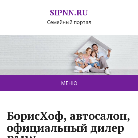
SIPNN.RU
Семейный портал
МЕНЮ
БорисХоф, автосалон,
официальный дилер