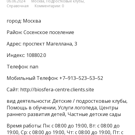
06.06.2024
Москва
,
Подростковые клубы
,
Справочная
Комментарии: 0
город: Москва
Район: Сосенское поселение
Адрес: проспект Магеллана, 3
Индекс: 108802.0
Телефон: nan
Мобильный Телефон: +7‒913‒523‒53‒52
Сайт: http://biosfera-centre.clients.site
вид деятельности: Детские / подростковые клубы,
Помощь в обучении, Услуги логопеда, Центры
раннего развития детей, Частные детские сады
Время работы: Пн: с 08:00 до 19:00, Вт: с 08:00 до
19:00, Ср: с 08:00 до 19:00, Чт: с 08:00 до 19:00, Пт: с