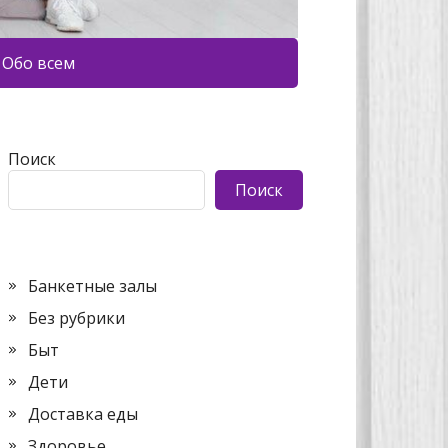
Обо всем
Поиск
Поиск
Банкетные залы
Без рубрики
Быт
Дети
Доставка еды
Здоровье