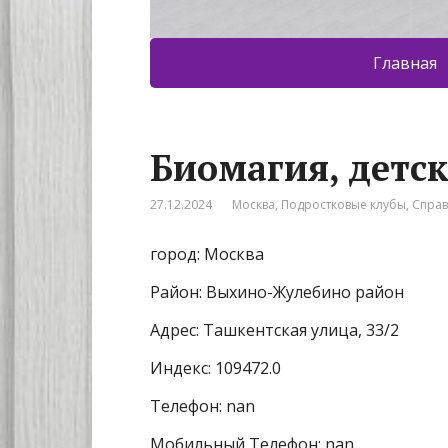
Главная
Биомагия, детс
27.12.2024
Москва
,
Подростковые клубы
,
Спра
город: Москва
Район: Выхино-Жулебино район
Адрес: Ташкентская улица, 33/2
Индекс: 109472.0
Телефон: nan
Мобильный Телефон: nan