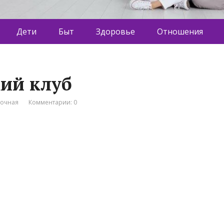
Дети
Быт
Здоровье
Отношения
кий клуб
вочная
Комментарии: 0