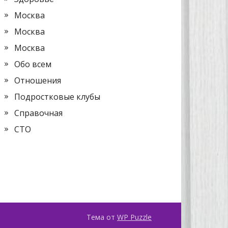
Москва
Москва
Москва
Обо всем
Отношения
Подростковые клубы
Справочная
СТО
Тема от
WP Puzzle