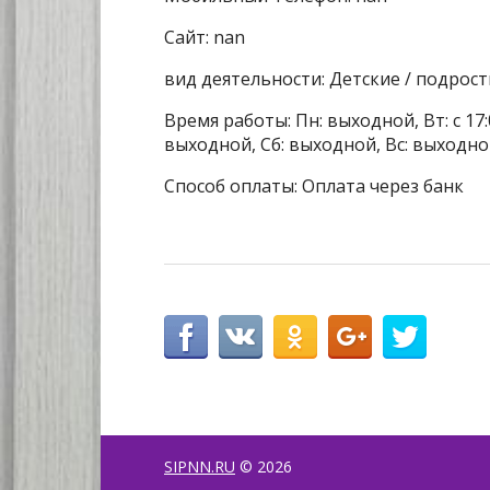
Сайт: nan
вид деятельности: Детские / подрос
Время работы: Пн: выходной, Вт: с 17:
выходной, Сб: выходной, Вс: выходн
Способ оплаты: Оплата через банк
SIPNN.RU
© 2026