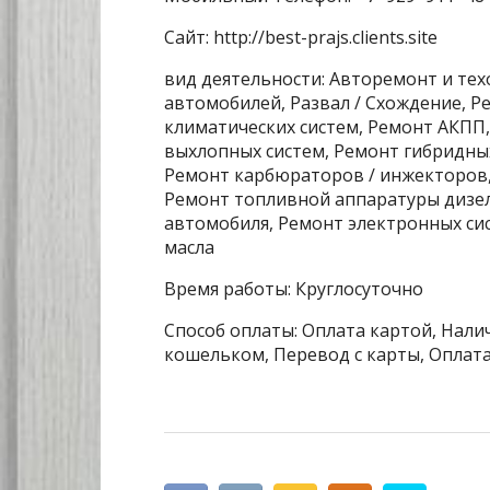
Сайт: http://best-prajs.clients.site
вид деятельности: Авторемонт и те
автомобилей, Развал / Схождение, 
климатических систем, Ремонт АКПП
выхлопных систем, Ремонт гибридны
Ремонт карбюраторов / инжекторов,
Ремонт топливной аппаратуры дизел
автомобиля, Ремонт электронных сис
масла
Время работы: Круглосуточно
Способ оплаты: Оплата картой, Налич
кошельком, Перевод с карты, Оплата