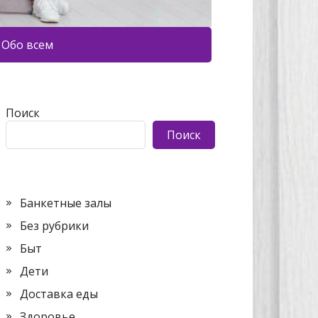
Обо всем
Поиск
Поиск
Банкетные залы
Без рубрики
Быт
Дети
Доставка еды
Здоровье