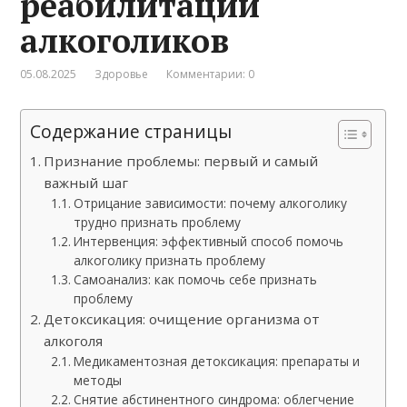
реабилитации
алкоголиков
05.08.2025
Здоровье
Комментарии: 0
Содержание страницы
Признание проблемы: первый и самый
важный шаг
Отрицание зависимости: почему алкоголику
трудно признать проблему
Интервенция: эффективный способ помочь
алкоголику признать проблему
Самоанализ: как помочь себе признать
проблему
Детоксикация: очищение организма от
алкоголя
Медикаментозная детоксикация: препараты и
методы
Снятие абстинентного синдрома: облегчение