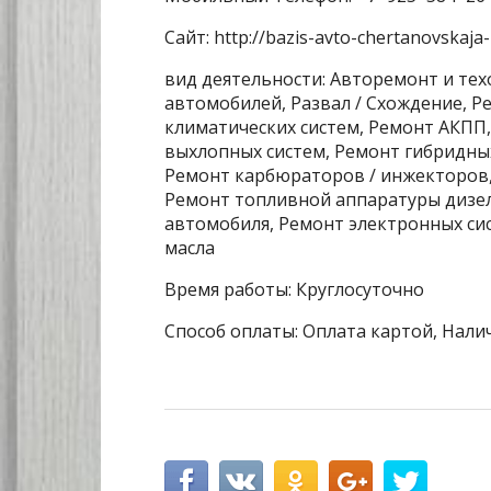
Сайт: http://bazis-avto-chertanovskaja-ul
вид деятельности: Авторемонт и те
автомобилей, Развал / Схождение, 
климатических систем, Ремонт АКПП
выхлопных систем, Ремонт гибридны
Ремонт карбюраторов / инжекторов,
Ремонт топливной аппаратуры дизел
автомобиля, Ремонт электронных сис
масла
Время работы: Круглосуточно
Способ оплаты: Оплата картой, Нали