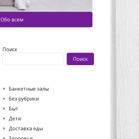
Обо всем
Поиск
Поиск
Банкетные залы
Без рубрики
Быт
Дети
Доставка еды
Здоровье