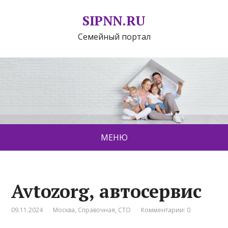
SIPNN.RU
Семейный портал
МЕНЮ
Avtozorg, автосервис
09.11.2024
Москва
,
Справочная
,
СТО
Комментарии: 0