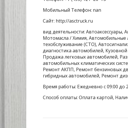
Мобильный Телефон: nan
Сайт: http://asctruck.ru
вид деятельности: Автоаксессуары, А
Мотомасла / Химия, Автомобильные 
техобслуживание (СТО), Автосигнали
диагностика автомобилей, Кузовной
Продажа легковых автомобилей, Разв
автомобильных климатических систем
Ремонт АКПП, Ремонт бензиновых дв
гибридных автомобилей, Ремонт диз
Время работы: Ежедневно с 09:00 до 21
Способ оплаты: Оплата картой, Нали