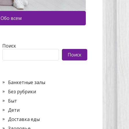
Обо всем
Поиск
Поиск
Банкетные залы
Без рубрики
Быт
Дети
Доставка еды
Здоровье