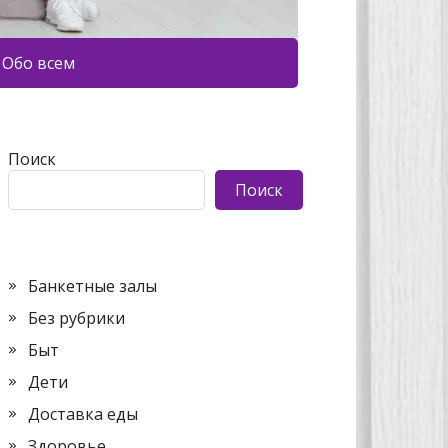
Обо всем
Поиск
Поиск
Банкетные залы
Без рубрики
Быт
Дети
Доставка еды
Здоровье