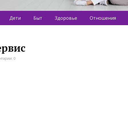
Дети
Быт
Здоровье
Отношения
ервис
тарии: 0