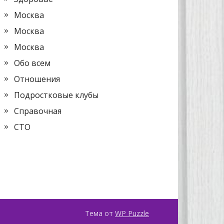
Москва
Москва
Москва
Обо всем
Отношения
Подростковые клубы
Справочная
СТО
Тема от
WP Puzzle