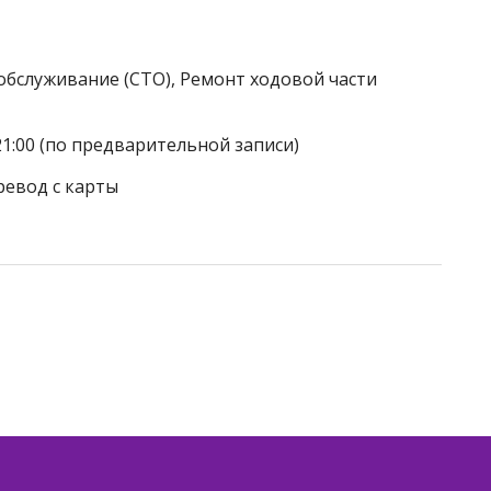
обслуживание (СТО), Ремонт ходовой части
21:00 (по предварительной записи)
ревод с карты