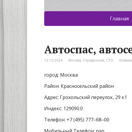
Главная
Автоспас, автос
12.10.2024
Москва
,
Справочная
,
СТО
Коммен
город: Москва
Район: Красносельский район
Адрес: Грохольский переулок, 29 к1
Индекс: 129090.0
Телефон: +7 (495) 777‒68‒00
Мобильный Телефон: nan