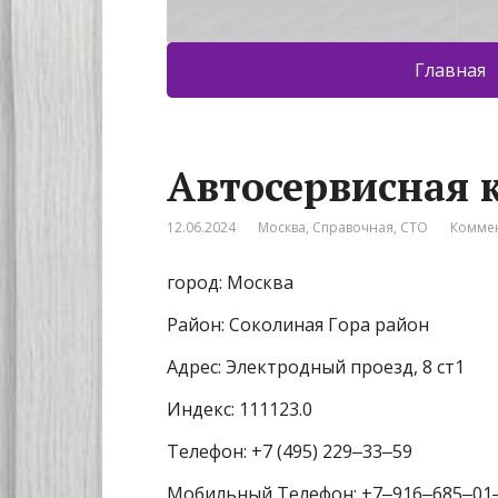
Главная
Автосервисная 
12.06.2024
Москва
,
Справочная
,
СТО
Коммен
город: Москва
Район: Соколиная Гора район
Адрес: Электродный проезд, 8 ст1
Индекс: 111123.0
Телефон: +7 (495) 229‒33‒59
Мобильный Телефон: +7‒916‒685‒01