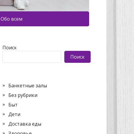
Обо всем
Поиск
Поиск
Банкетные залы
Без рубрики
Быт
Дети
Доставка еды
Здоровье