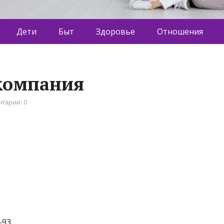
Дети
Быт
Здоровье
Отношения
компания
тарии: 0
‒93