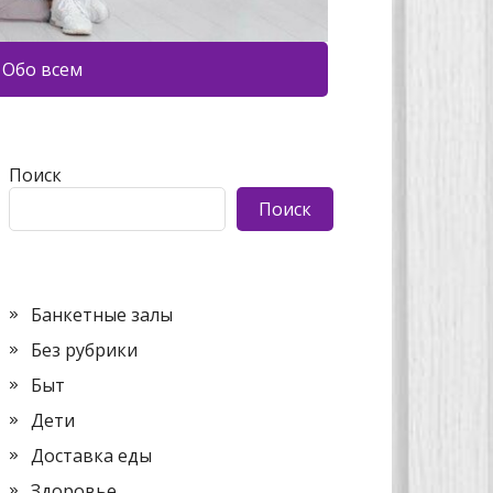
Обо всем
Поиск
Поиск
Банкетные залы
Без рубрики
Быт
Дети
Доставка еды
Здоровье