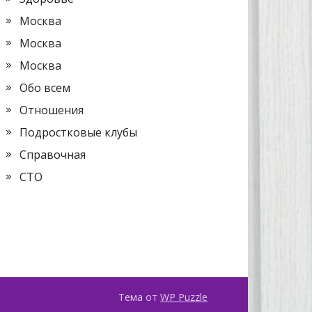
Москва
Москва
Москва
Обо всем
Отношения
Подростковые клубы
Справочная
СТО
Тема от
WP Puzzle