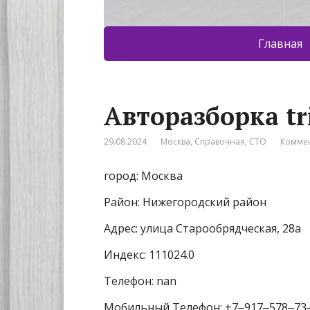
Главная
Авторазборка tr
29.08.2024
Москва
,
Справочная
,
СТО
Коммен
город: Москва
Район: Нижегородский район
Адрес: улица Старообрядческая, 28а
Индекс: 111024.0
Телефон: nan
Мобильный Телефон: +7‒917‒578‒73