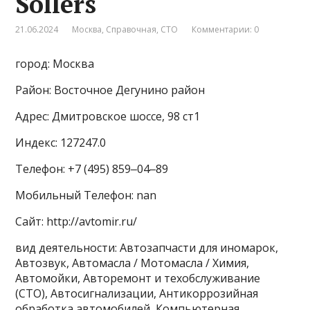
Sollers
21.06.2024
Москва
,
Справочная
,
СТО
Комментарии: 0
город: Москва
Район: Восточное Дегунино район
Адрес: Дмитровское шоссе, 98 ст1
Индекс: 127247.0
Телефон: +7 (495) 859‒04‒89
Мобильный Телефон: nan
Сайт: http://avtomir.ru/
вид деятельности: Автозапчасти для иномарок,
Автозвук, Автомасла / Мотомасла / Химия,
Автомойки, Авторемонт и техобслуживание
(СТО), Автосигнализации, Антикоррозийная
обработка автомобилей, Компьютерная