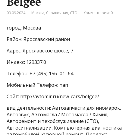
Belgee
09.09.2024
Москва
,
Справочная
,
СТО
Комментарии: 0
город: Москва
Район: Ярославский район
Адрес: Ярославское шоссе, 7
Индекс: 129337.0
Телефон: +7 (495) 156‒01‒64
Мобильный Телефон: nan
Сайт: http://avtomir.ru/new-cars/belgee/
вид деятельности: Автозапчасти для иномарок,
Автозвук, Автомасла / Мотомасла / Химия,
Авторемонт и техобслуживание (СТО),
Автосигнализации, Компьютерная диагностика
автомобилей, Кузовной ремонт, Продажа