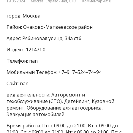
19.06.2024
Москва
,
Справочная
,
СТО
Комментарии: 0
город: Москва
Район: Очаково-Матвеевское район
Адрес: Рябиновая улица, 34а ст6
Индекс: 121471.0
Телефон: nan
Мобильный Телефон: +7‒917‒524‒74‒94
Сайт: nan
вид деятельности: Авторемонт и
техобслуживание (СТО), Детейлинг, Кузовной
ремонт, Оборудование для автосервиса,
Эвакуация автомобилей
Время работы: Пн: с 09:00 до 21:00, Вт: с 09:00 до
21:00, Ср: с 09:00 до 21:00, Чт: с 09:00 до 21:00, Пт: с