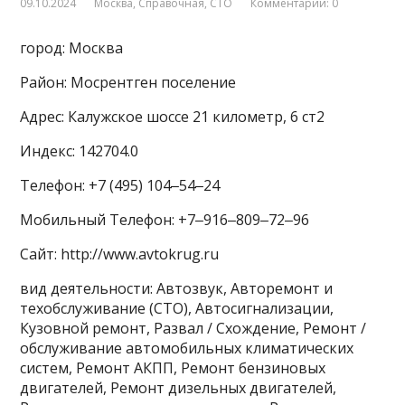
09.10.2024
Москва
,
Справочная
,
СТО
Комментарии: 0
город: Москва
Район: Мосрентген поселение
Адрес: Калужское шоссе 21 километр, 6 ст2
Индекс: 142704.0
Телефон: +7 (495) 104‒54‒24
Мобильный Телефон: +7‒916‒809‒72‒96
Сайт: http://www.avtokrug.ru
вид деятельности: Автозвук, Авторемонт и
техобслуживание (СТО), Автосигнализации,
Кузовной ремонт, Развал / Схождение, Ремонт /
обслуживание автомобильных климатических
систем, Ремонт АКПП, Ремонт бензиновых
двигателей, Ремонт дизельных двигателей,