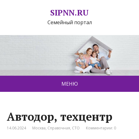
SIPNN.RU
Семейный портал
МЕНЮ
Автодор, техцентр
14.06.2024
Москва
,
Справочная
,
СТО
Комментарии: 0