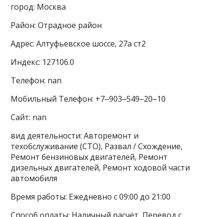
город: Москва
Район: Отрадное район
Адрес: Алтуфьевское шоссе, 27а ст2
Индекс: 127106.0
Телефон: nan
Мобильный Телефон: +7‒903‒549‒20‒10
Сайт: nan
вид деятельности: Авторемонт и
техобслуживание (СТО), Развал / Схождение,
Ремонт бензиновых двигателей, Ремонт
дизельных двигателей, Ремонт ходовой части
автомобиля
Время работы: Ежедневно с 09:00 до 21:00
Способ оплаты: Наличный расчёт, Перевод с