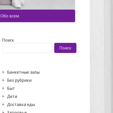
Обо всем
Поиск
Поиск
Банкетные залы
Без рубрики
Быт
Дети
Доставка еды
Здоровье