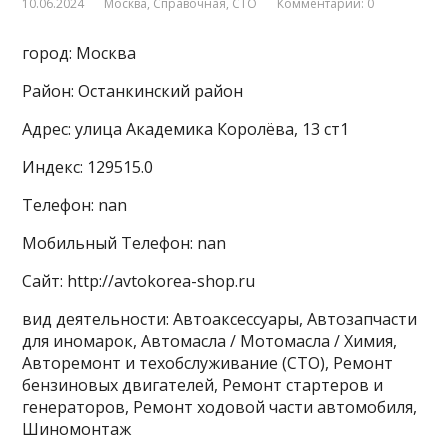
10.06.2024
Москва
,
Справочная
,
СТО
Комментарии: 0
город: Москва
Район: Останкинский район
Адрес: улица Академика Королёва, 13 ст1
Индекс: 129515.0
Телефон: nan
Мобильный Телефон: nan
Сайт: http://avtokorea-shop.ru
вид деятельности: Автоаксессуары, Автозапчасти
для иномарок, Автомасла / Мотомасла / Химия,
Авторемонт и техобслуживание (СТО), Ремонт
бензиновых двигателей, Ремонт стартеров и
генераторов, Ремонт ходовой части автомобиля,
Шиномонтаж