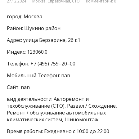
27.12.2024
Москва
,
Справочная
,
СТО
Комментарии: 0
город: Москва
Район: Щукино район
Адрес: улица Берзарина, 26 к1
Индекс: 123060.0
Телефон: +7 (495) 759‒20‒00
Мобильный Телефон: nan
Сайт: nan
вид деятельности: Авторемонт и
техобслуживание (СТО), Развал / Схождение,
Ремонт / обслуживание автомобильных
климатических систем, Шиномонтаж
Время работы: Ежедневно с 10:00 до 22:00