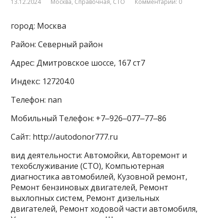
13.12.2024
Москва
,
Справочная
,
СТО
Комментарии: 0
город: Москва
Район: Северный район
Адрес: Дмитровское шоссе, 167 ст7
Индекс: 127204.0
Телефон: nan
Мобильный Телефон: +7‒926‒077‒77‒86
Сайт: http://autodonor777.ru
вид деятельности: Автомойки, Авторемонт и
техобслуживание (СТО), Компьютерная
диагностика автомобилей, Кузовной ремонт,
Ремонт бензиновых двигателей, Ремонт
выхлопных систем, Ремонт дизельных
двигателей, Ремонт ходовой части автомобиля,