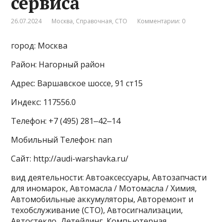
сервиса
26.07.2024
Москва
,
Справочная
,
СТО
Комментарии: 0
город: Москва
Район: Нагорный район
Адрес: Варшавское шоссе, 91 ст15
Индекс: 117556.0
Телефон: +7 (495) 281‒42‒14
Мобильный Телефон: nan
Сайт: http://audi-warshavka.ru/
вид деятельности: Автоаксессуары, Автозапчасти
для иномарок, Автомасла / Мотомасла / Химия,
Автомобильные аккумуляторы, Авторемонт и
техобслуживание (СТО), Автосигнализации,
Автостекло, Детейлинг, Компьютерная