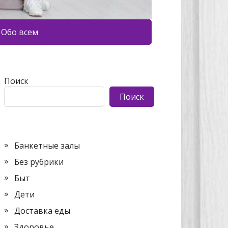
Обо всем
Поиск
Поиск
Банкетные залы
Без рубрики
Быт
Дети
Доставка еды
Здоровье