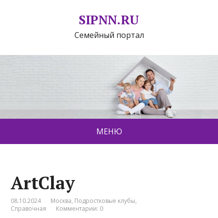
SIPNN.RU
Семейный портал
МЕНЮ
ArtСlay
08.10.2024
Москва
,
Подростковые клубы
,
Справочная
Комментарии: 0