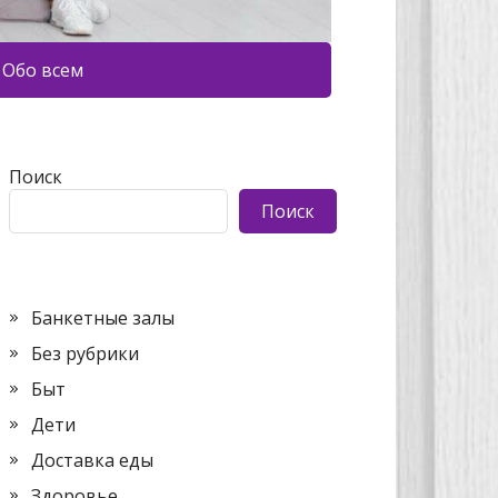
Обо всем
Поиск
Поиск
Банкетные залы
Без рубрики
Быт
Дети
Доставка еды
Здоровье