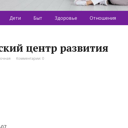
Дети
Быт
Здоровье
Отношения
етский центр развития
вочная
Комментарии: 0
‒07