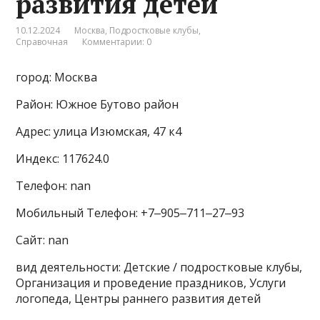
развития детей
10.12.2024
Москва
,
Подростковые клубы
,
Справочная
Комментарии: 0
город: Москва
Район: Южное Бутово район
Адрес: улица Изюмская, 47 к4
Индекс: 117624.0
Телефон: nan
Мобильный Телефон: +7‒905‒711‒27‒93
Сайт: nan
вид деятельности: Детские / подростковые клубы,
Организация и проведение праздников, Услуги
логопеда, Центры раннего развития детей