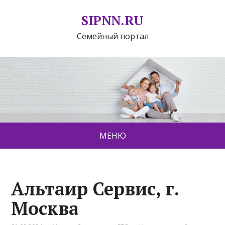
SIPNN.RU
Семейный портал
МЕНЮ
Альтаир Сервис, г.
Москва