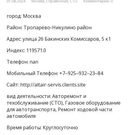
01.08.2024
Москва
,
Справочная
,
СТО
Комментарии: 0
город: Москва
Район: Тропарёво-Никулино район
Адрес: улица 26 Бакинских Комиссаров, 5 к1
Индекс: 119571.0
Телефон: nan
Мобильный Телефон: +7‒925‒932‒23‒84
Сайт: http://altair-servis.clients.site
вид деятельности: Авторемонт и
техобслуживание (СТО), Газовое оборудование
для автотранспорта, Ремонт ходовой части
автомобиля
Время работы: Круглосуточно