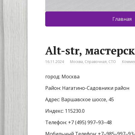
Главная
Alt-str, мастерс
16.11.2024
Москва
,
Справочная
,
СТО
Коммен
город: Москва
Район: Нагатино-Садовники район
Адрес: Варшавское шоссе, 45
Индекс: 115230.0
Телефон: +7 (495) 997‒93‒48
Мобильный Телефон: +7‒985‒997‒93