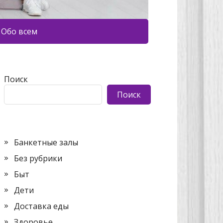
Обо всем
Поиск
Поиск
Банкетные залы
Без рубрики
Быт
Дети
Доставка еды
Здоровье