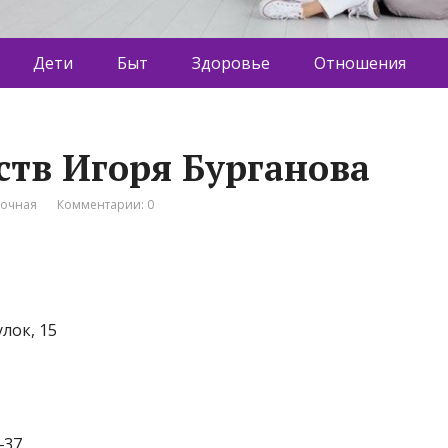
Дети
Быт
Здоровье
Отношения
ств Игоря Бурганова
вочная
Комментарии: 0
лок, 15
‒37