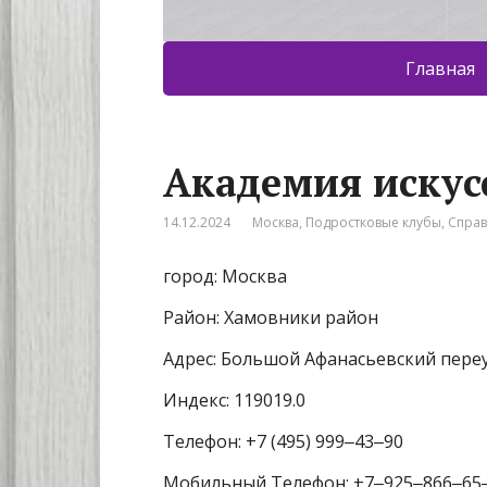
Главная
Академия искус
14.12.2024
Москва
,
Подростковые клубы
,
Спра
город: Москва
Район: Хамовники район
Адрес: Большой Афанасьевский переу
Индекс: 119019.0
Телефон: +7 (495) 999‒43‒90
Мобильный Телефон: +7‒925‒866‒65