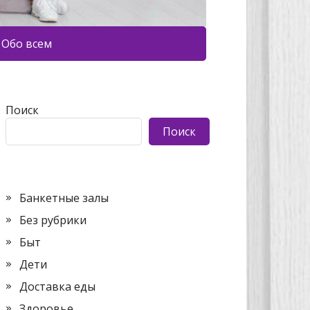
Обо всем
Поиск
Поиск
Банкетные залы
Без рубрики
Быт
Дети
Доставка еды
Здоровье