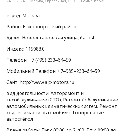
24.09.2024
Москва
,
Справочная
,
СТО
Комментарии: 0
город: Москва
Район: Южнопортовый район
Адрес: Новоостаповская улица, 6а ст4
Индекс: 115088.0
Телефон: +7 (495) 233‒64‒59
Мобильный Телефон: +7‒985‒233‒64‒59
Сайт: http://www.ajc-motors.ru
вид деятельности: Авторемонт и
техобслуживание (СТО), Ремонт / обслуживание
автомобильных климатических систем, Ремонт
ходовой части автомобиля, Тонирование
автостёкол
Время работы: Пн: с 09:00 до 21:00, Вт: с 09:00 до