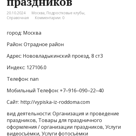
праздников
20.10.2024
Москва
,
Подростковые клубы
,
Справочная
Комментарии: 0
город: Москва
Район: Отрадное район
Адрес: Нововладыкинский проезд, 8 ст3
Индекс: 127106.0
Телефон: nan
Мобильный Телефон: +7‒916‒090‒22‒40
Сайт: http://vypiska-iz-roddoma.com
вид деятельности: Организация и проведение
праздников, Товары для праздничного
оформления / организации праздников, Услуги
видеосъёмки, Услуги фотосъёмки