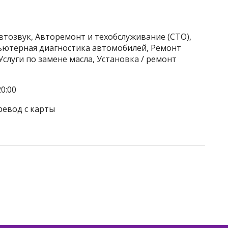
Автозвук, Авторемонт и техобслуживание (СТО),
ьютерная диагностика автомобилей, Ремонт
слуги по замене масла, Установка / ремонт
0:00
ревод с карты