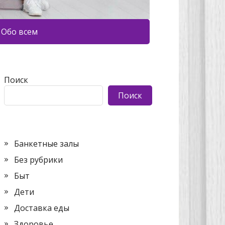
Обо всем
Поиск
Поиск
Банкетные залы
Без рубрики
Быт
Дети
Доставка еды
Здоровье