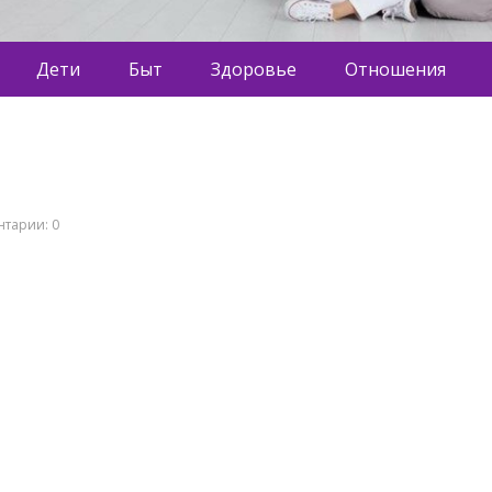
Дети
Быт
Здоровье
Отношения
тарии: 0